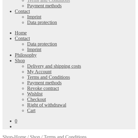
Terms and Conditions
Payment methods
Contact
Imprint
Data protection
Home
Contact
Data protection
Imprint
Philosophy
Shop
Delivery and shipping costs
My Account
Terms and Conditions
Payment methods
Revoke contract
Wishlist
Checkout
Right of withdrawal
Cart
0
Shop-Home
/
Shop
/ Terms and Conditions