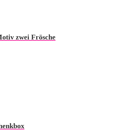
Motiv zwei Frösche
chenkbox