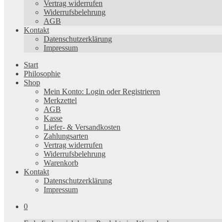
Vertrag widerrufen
Widerrufsbelehrung
AGB
Kontakt
Datenschutzerklärung
Impressum
Start
Philosophie
Shop
Mein Konto: Login oder Registrieren
Merkzettel
AGB
Kasse
Liefer- & Versandkosten
Zahlungsarten
Vertrag widerrufen
Widerrufsbelehrung
Warenkorb
Kontakt
Datenschutzerklärung
Impressum
0